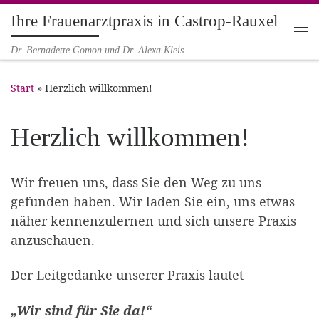
Ihre Frauenarztpraxis in Castrop-Rauxel
Zum Inhalt springen
Me
Dr. Bernadette Gomon und Dr. Alexa Kleis
Start
»
Herzlich willkommen!
Herzlich willkommen!
Wir freuen uns, dass Sie den Weg zu uns
gefunden haben. Wir laden Sie ein, uns etwas
näher kennenzulernen und sich unsere Praxis
anzuschauen.
Der Leitgedanke unserer Praxis lautet
„Wir sind für Sie da!“