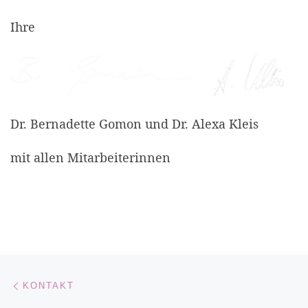
Ihre
Dr. Bernadette Gomon und Dr. Alexa Kleis
mit allen Mitarbeiterinnen
Beitragsnavigation
Vorheriger Beitrag
KONTAKT