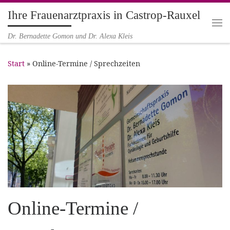
Ihre Frauenarztpraxis in Castrop-Rauxel
Zum Inhalt springen
Me
Dr. Bernadette Gomon und Dr. Alexa Kleis
Start
»
Online-Termine / Sprechzeiten
Online-Termine /